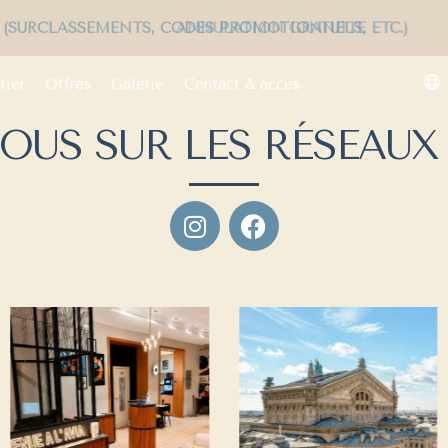
ES EXCLUSIVES (SURCLASSEMENTS, CODES PROMOTIONNE
tier
Offres
Galerie
Contact & accès
NOUS SUR LES RÉSEAUX