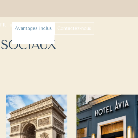
LS, ETC.)
FR
Avantages inclus
Contactez-nous
 SOCIAUX