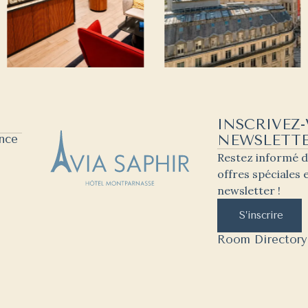
INSCRIVEZ
nce
NEWSLETT
Restez informé d
offres spéciales
newsletter !
S’inscrire
Room Directory