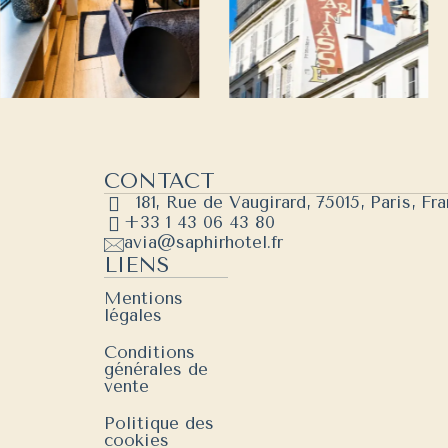
CONTACT
181, Rue de Vaugirard
,
75015
,
Paris
,
Fra
+33 1 43 06 43 80
avia@saphirhotel.fr
LIENS
Mentions
légales
Conditions
générales de
vente
Politique des
cookies