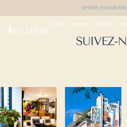
OFFR
Accueil
Chambres
Services
Quar
SUIVEZ-